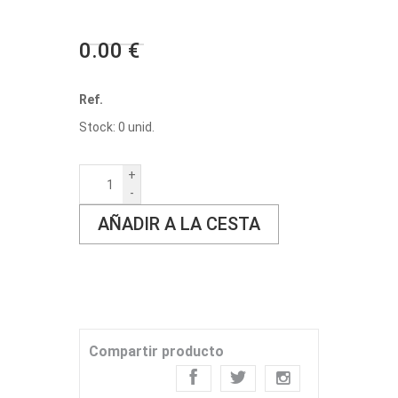
0.00 €
Ref.
Stock: 0 unid.
+
-
AÑADIR A LA CESTA
Compartir producto